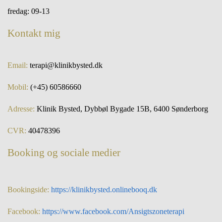
fredag: 09-13
Kontakt mig
Email:
terapi@klinikbysted.dk
Mobil:
(+45) 60586660
Adresse:
Klinik Bysted, Dybbøl Bygade 15B, 6400 Sønderborg
CVR:
40478396
Booking og sociale medier
Bookingside:
https://klinikbysted.onlinebooq.dk
Facebook:
https://www.facebook.com/Ansigtszoneterapi